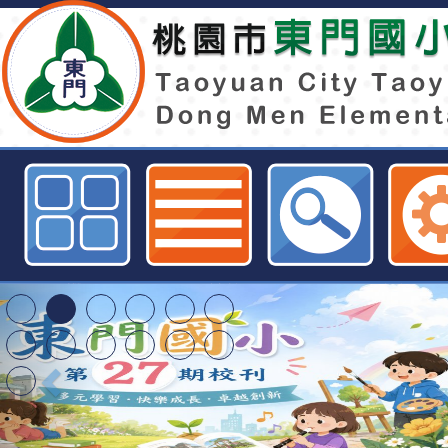
臺北市立天文科學教育館為推廣天文
月推出「天文親子營」天 文館一日
東門國小全球資訊網
東門國小115學年度第