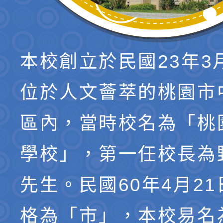
本校創立於民國23年3
位於人文薈萃的桃園市
區內，當時校名為「桃
學校」，第一任校長為
先生。民國60年4月2
格為「市」，本校易名