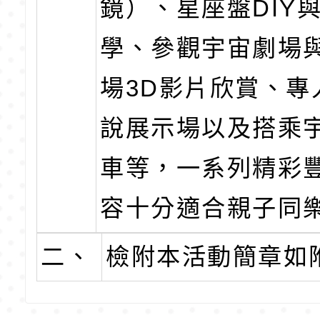
鏡）、星座盤DIY
學、參觀宇宙劇場
場3D影片欣賞、專
說展示場以及搭乘
車等，一系列精彩
容十分適合親子同
二、
檢附本活動簡章如