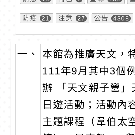
防疫
注意
公告
21
27
4308
一、
本館為推廣天文，
111年9月其中3個
辦 「天文親子營」
日遊活動；活動內
主題課程（韋伯太