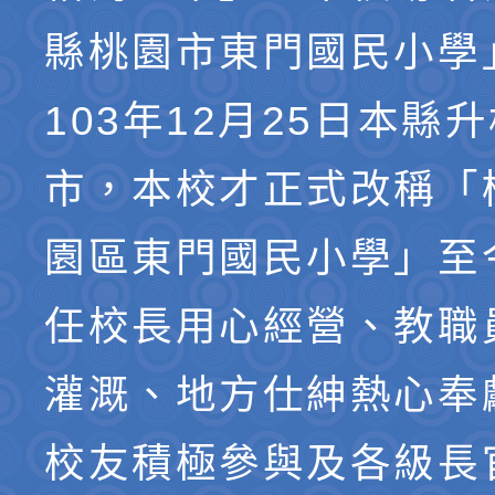
縣桃園市東門國民小學
103年12月25日本縣
市，本校才正式改稱「
園區東門國民小學」至
任校長用心經營、教職
灌溉、地方仕紳熱心奉
校友積極參與及各級長