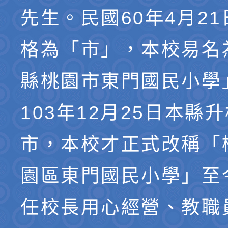
先生。民國60年4月2
格為「市」，本校易名
縣桃園市東門國民小學
103年12月25日本縣
市，本校才正式改稱「
園區東門國民小學」至
任校長用心經營、教職