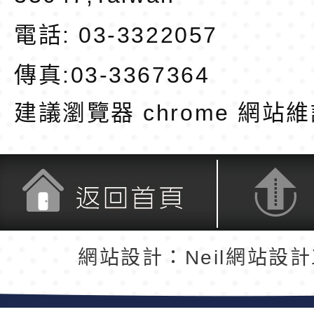
電話: 03-3322057
傳真:03-3367364
建議瀏覽器 chrome
網站維
返回首頁
返回頂端
網站設計：Neil網站設