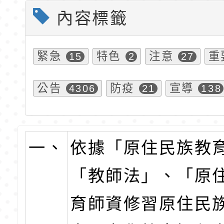
內容標籤
緊急
特色
注意
重
15
2
27
公告
防疫
宣導
4306
21
138
一、
依據「原住民族教
「教師法」、「原
育師資修習原住民