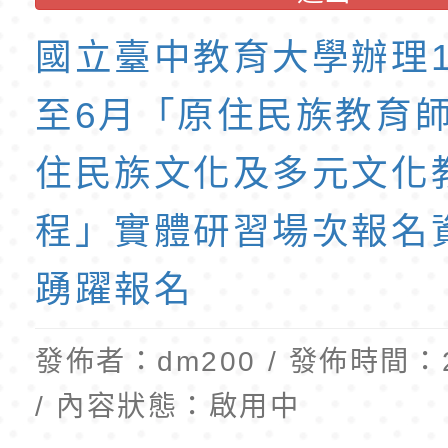
班教師助理員」甄選
梯特教代理教師甄選
國立臺中教育大學辦理1
公告(尚有缺額)
至6月「原住民族教育
住民族文化及多元文化
程」實體研習場次報名
踴躍報名
發佈者：dm200 / 發佈時間：20
/ 內容狀態：啟用中