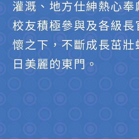
灌溉、地方仕紳熱心奉
校友積極參與及各級長
懷之下，不斷成長茁壯
日美麗的東門。