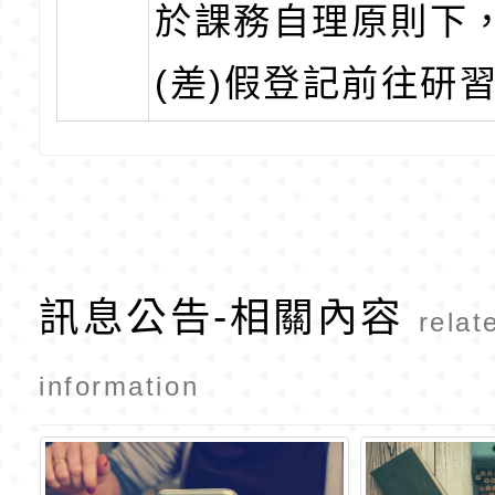
於課務自理原則下
(差)假登記前往研
訊息公告-相關內容
relat
information