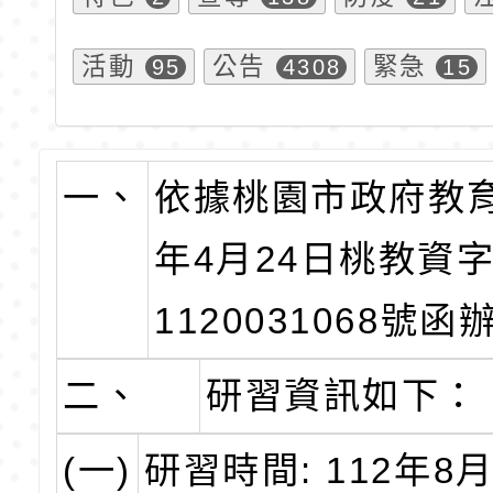
活動
公告
緊急
95
4308
15
一、
依據桃園市政府教育
年4月24日桃教資
1120031068號函
二、
研習資訊如下：
(一)
研習時間: 112年8月