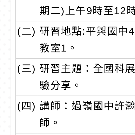
期二)上午9時至12
(二)
研習地點:平興國中
教室1。
(三)
研習主題：全國科
驗分享。
(四)
講師：過嶺國中許
師。