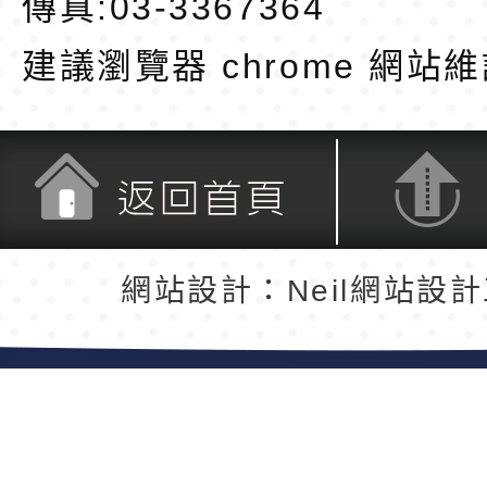
傳真:03-3367364
建議瀏覽器 chrome
網站維
返回首頁
返回頂端
網站設計：Neil網站設