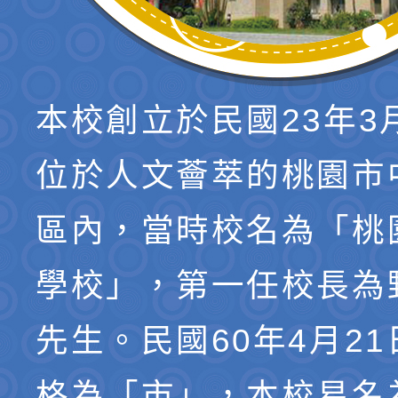
本校創立於民國23年3
位於人文薈萃的桃園市
區內，當時校名為「桃
學校」，第一任校長為
先生。民國60年4月2
格為「市」，本校易名