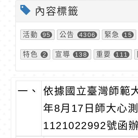
內容標籤
活動
公告
緊急
95
4306
15
特色
宣導
重要
2
138
111
一、
依據國立臺灣師範大
年8月17日師大心
1121022992號函