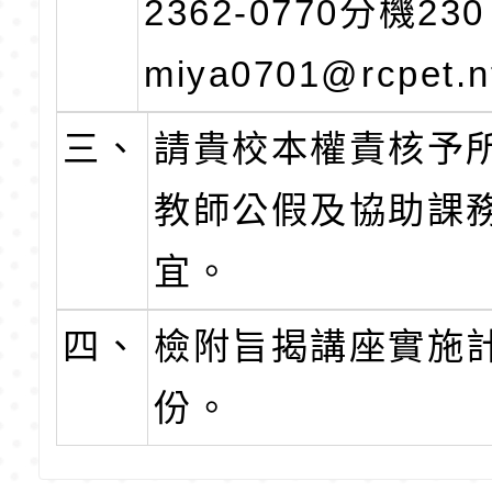
2362-0770分機2
miya0701@rcpet.n
三、
請貴校本權責核予
教師公假及協助課
宜。
四、
檢附旨揭講座實施計
份。