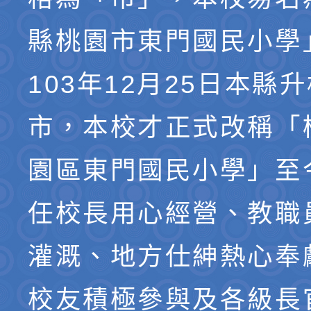
縣桃園市東門國民小學
103年12月25日本縣
市，本校才正式改稱「
園區東門國民小學」至
任校長用心經營、教職
灌溉、地方仕紳熱心奉
校友積極參與及各級長