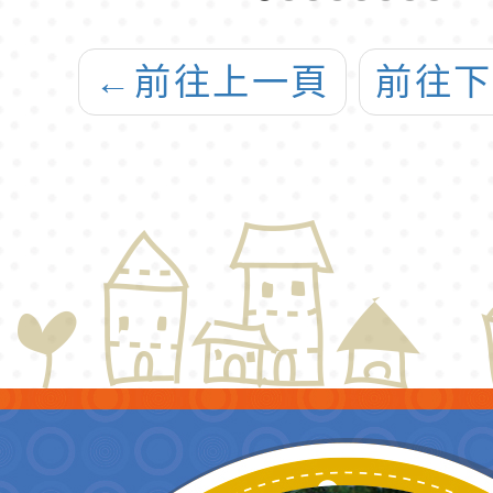
客語能力認證實
施計畫」
←
前往上一頁
前往