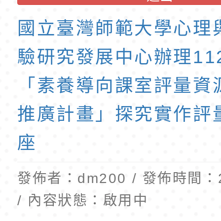
班教師助理員」甄選
梯特教代理教師甄選
國立臺灣師範大學心理
公告(尚有缺額)
驗研究發展中心辦理11
「素養導向課室評量資
推廣計畫」探究實作評
座
發佈者：dm200 / 發佈時間：20
/ 內容狀態：啟用中