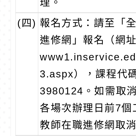
理。
(四)
報名方式：請至「
進修網」報名（網
www1.inservice.ed
3.aspx），課程代
3980124。如需
各場次辦理日前7個
教師在職進修網取