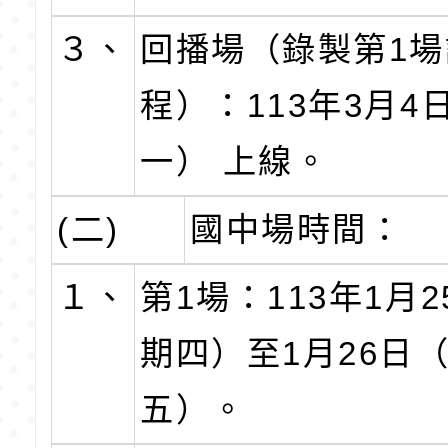
３、
回播場（錄製第1場
程）：113年3月4
一） 上線。
(二)
國中場時間：
１、
第1場：113年1月
期四）至1月26日
五）。