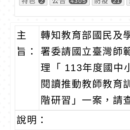
特色
公告
防疫
2
4305
21
主
轉知教育部國民及
旨：
署委請國立臺灣師
理「 113年度國中
閱讀推動教師教育
階研習」一案，請
說明：