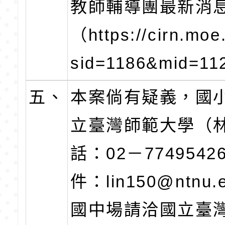
教師輔導團最新消
（https://cirn.mo
sid=1186&mid=1
五、
本案倘有疑義，國
立臺灣師範大學（
話：02－774954
件：lin150@ntnu.
國中場請洽國立臺