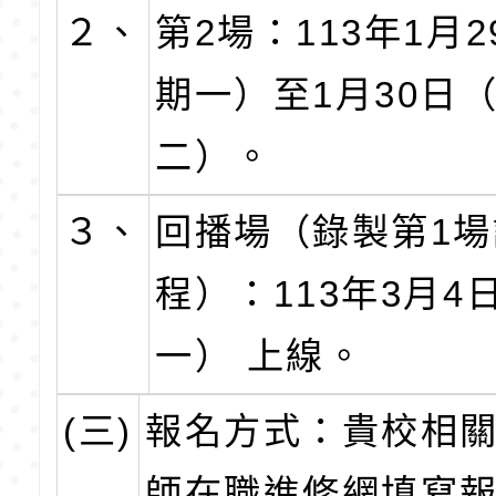
２、
第2場：113年1月
期一）至1月30日
二）。
３、
回播場（錄製第1場
程）：113年3月4
一） 上線。
(三)
報名方式：貴校相
師在職進修網填寫