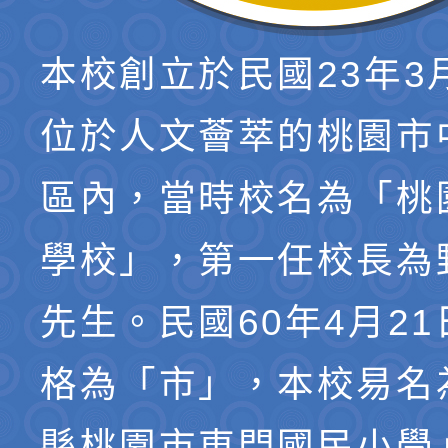
本校創立於民國23年3
位於人文薈萃的桃園市
區內，當時校名為「桃
學校」，第一任校長為
先生。民國60年4月2
格為「市」，本校易名
縣桃園市東門國民小學