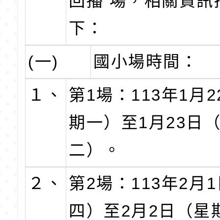
回播 場，相關資訊
下：
(一)
國小場時間：
１、
第1場：113年1月
期一）至1月23日
二）。
２、
第2場：113年2月
四）至2月2日（星