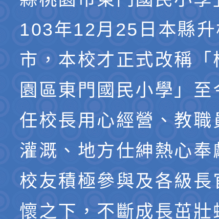
103年12月25日本縣
市，本校才正式改稱「
園區東門國民小學」至
任校長用心經營、教職
灌溉、地方仕紳熱心奉
校友積極參與及各級長
懷之下，不斷成長茁壯