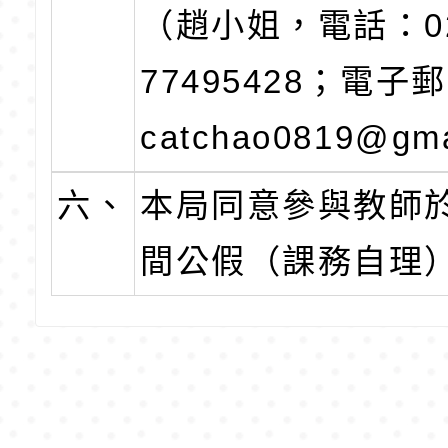
（趙小姐，電話：0
77495428；電子
catchao0819@gm
六、
本局同意參與教師
間公假（課務自理