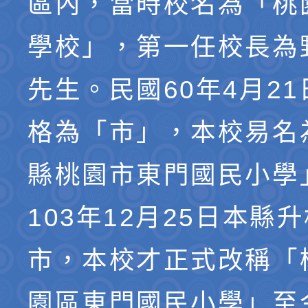
區內，當時校名為「桃
學校」，第一任校長為
先生。民國60年4月2
格為「市」，本校易名
縣桃園市東門國民小學
103年12月25日本縣
市，本校才正式改稱「
園區東門國民小學」至