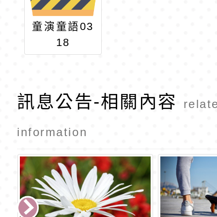
童演童語03
18
訊息公告-相關內容
relat
information