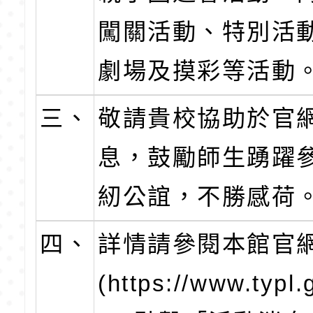
闖關活動、特別活
劇場及摸彩等活動
三、
敬請貴校協助於官
息，鼓勵師生踴躍
紉公誼，不勝感荷
四、
詳情請參閱本館官
(https://www.typl.