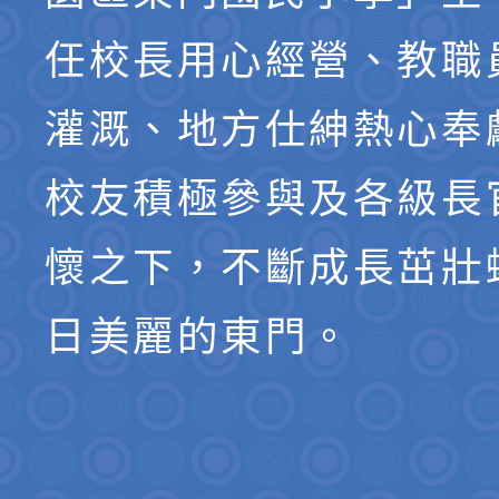
任校長用心經營、教職
灌溉、地方仕紳熱心奉
校友積極參與及各級長
懷之下，不斷成長茁壯
日美麗的東門。