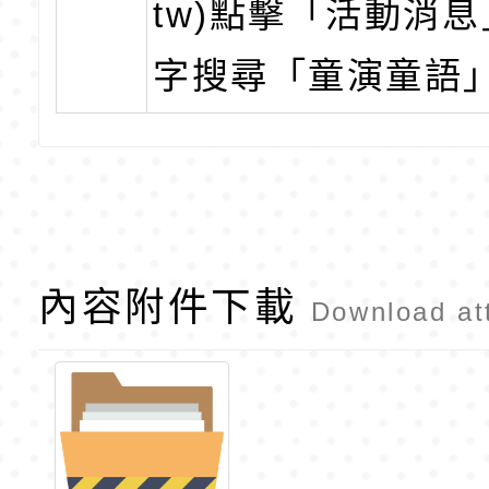
tw)點擊「活動消
字搜尋「童演童語
內容附件下載
Download at