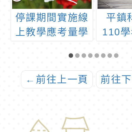
師
停課期間實施線
平鎮
證
上教學應考量學
110
生學習效果及視
國小
力影響說明
←
前往上一頁
前往