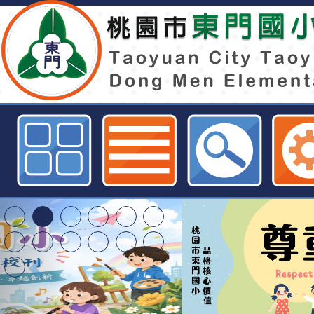
2024年童演童語兒童閱讀推廣活動
小全球資訊網
桃園市116學年度國