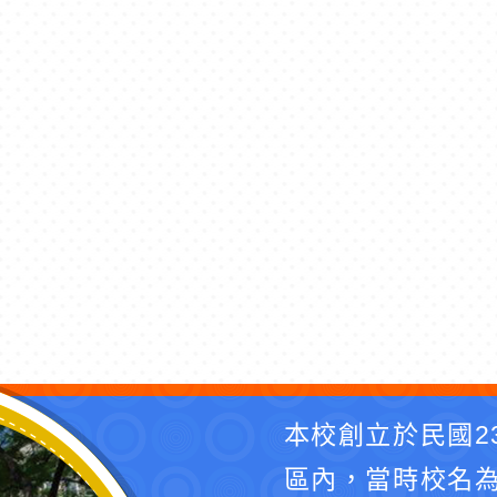
本校創立於民國2
區內，當時校名