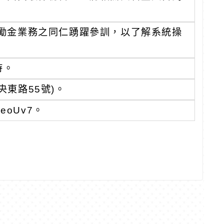
勵金業務之同仁踴躍參訓，以了解系統操
時。
東路55號)。
bkeoUv7。