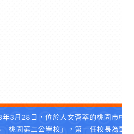
3年3月28日，位於人文薈萃的桃園市中
為「桃園第二公學校」，第一任校長為野口