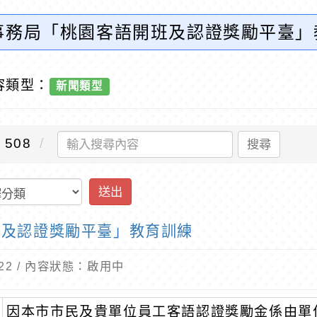
事務局「桃園客語開班及認證獎勵平臺」
容類型：
新聞類型
508
搜尋
送出
班及認證獎勵平臺」教育訓練
3-22 / 內容狀態：啟用中
因本市市民及貴單位員工客語認證獎勵金係由單