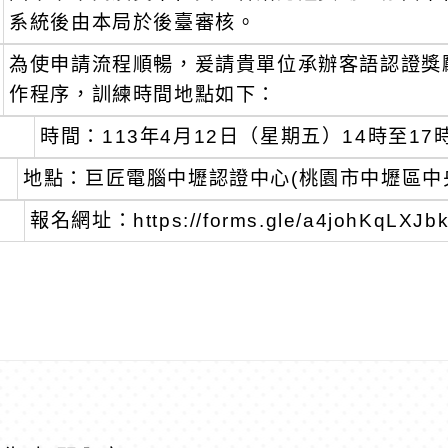
系統後由本局於後臺審核。
為使申請流程順暢，爰請貴單位承辦客語認證獎
作程序，訓練時間地點如下：
時間：113年4月12日（星期五）14時至17
地點：巨匠電腦中壢認證中心(桃園市中壢區中央
報名網址：https://forms.gle/a4johKqLXJ