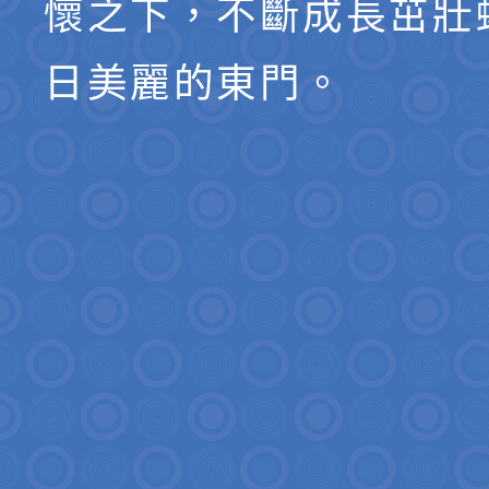
懷之下，不斷成長茁壯
日美麗的東門。