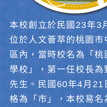
本校創立於民國23年3
位於人文薈萃的桃園市
區內，當時校名為「桃
學校」，第一任校長為
先生。民國60年4月2
格為「市」，本校易名