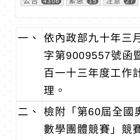
公告
緊急
注意
4306
15
27
一、
依內政部九十年三
字第9009557號
百一十三年度工作
理。
二、
檢附「第60屆全國
數學團體競賽」競