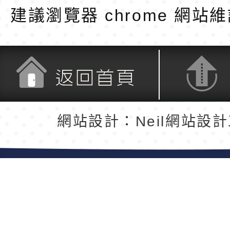
建議瀏覽器 chrome
網站維
返回首頁
返回頂端
網站設計：Neil網站設