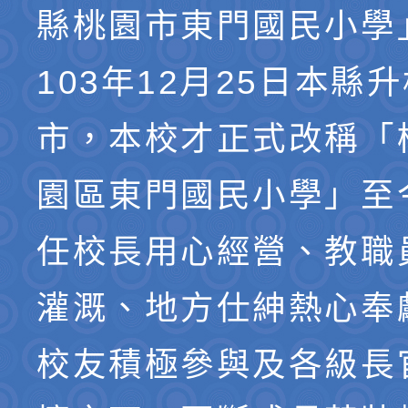
縣桃園市東門國民小學
103年12月25日本縣
市，本校才正式改稱「
園區東門國民小學」至
任校長用心經營、教職
灌溉、地方仕紳熱心奉
校友積極參與及各級長