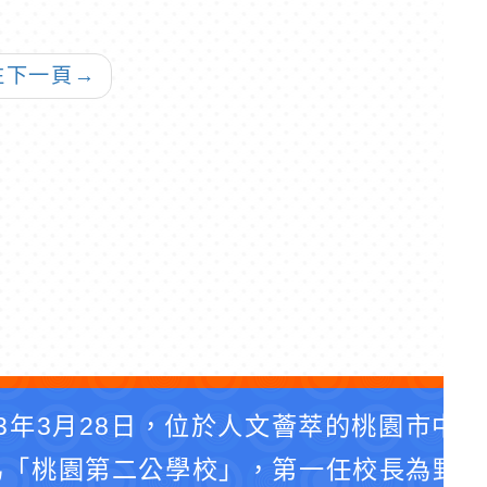
雲寒假英語線上直播
至110年10月15日
課程
往下一頁
→
3年3月28日，位於人文薈萃的桃園市中
為「桃園第二公學校」，第一任校長為野口