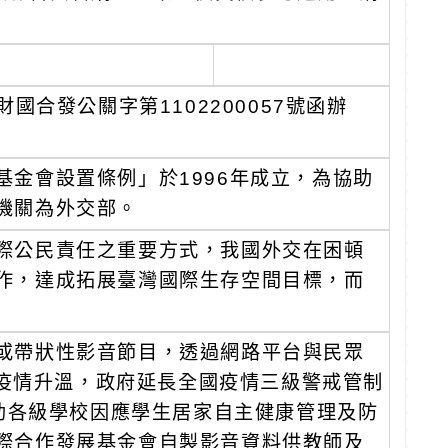
國合發公關字第1102200057號函辦
金會設置條例」於1996年成立，為協助
機關為外交部。
際公民責任之重要方式，我國外交在困頓
作，達成拓展臺灣國際生存空間目標，而
或帶狀性影音節目，透過網路平台與民眾
19疫情升溫，政府延長全國疫情三級警戒管制
協助各級學校因應學生居家自主健康管理及防
際合作發展基金會自製影音資料供教師及