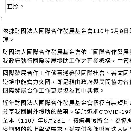
查照。
：
依據財團法人國際合作發展基金會110年6月9日財
理。
財團法人國際合作發展基金會依「國際合作發展基
我政府執行國際發展援助工作之專業機構，主管
國際發展合作工作係臺灣參與國際社會、善盡國
逆境中能奮力突圍，即是藉由政府與民間協力合
國際發展合作工作更足堪為其中典範。
近年財團法人國際合作發展基金會積極自製短片
分享我國對外援助的故事。鑒於近期COVID-
至本（110）年6月28日，接續暑假將至，為
疫期間的線上學習需求，爰提供多部財團法人國