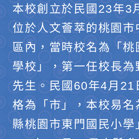
本校創立於民國23年3
位於人文薈萃的桃園市
區內，當時校名為「桃
學校」，第一任校長為
先生。民國60年4月2
格為「市」，本校易名
縣桃園市東門國民小學