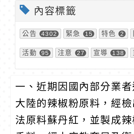
內容標籤
公告
緊急
特色
4302
15
2
活動
注意
宣導
95
27
138
一、近期因國內部分業者
大陸的辣椒粉原料，經檢
法原料蘇丹紅，並製成辣