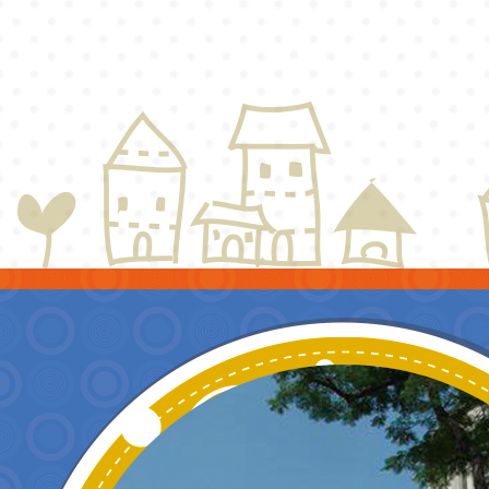
貝
空夜〜教師自然
談
保育研習營」
」