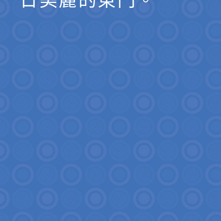
日美麗的東門。