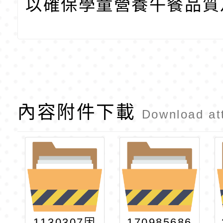
以確保學童營養午餐品質
內容附件下載
Download at
1130307因
170985686