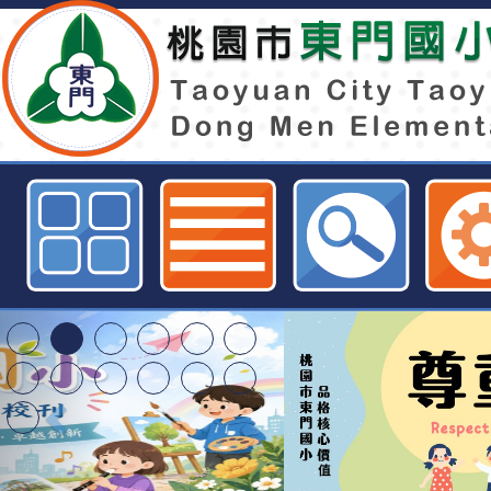
本市學校營養午餐均未使用有違法
咖哩粉等辛香料，並且於即日起學
防性暫停使用辣椒粉及咖哩粉等辛香
市東門國小全球資訊網
錄取公告-桃園市桃園
民小學115學年度「
東門國小115學年度第