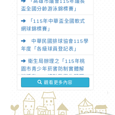
「高雄市議會115年議長
盃全國分齡游泳錦標賽」
「115年中華盃全國軟式
網球錦標賽」
中華民國排球協會115學
年度「各級球員登記表」
衛生局辦理之「115年桃
園市青少年菸害防制實體解
謎活動」，請鼓勵學生踴躍
觀看更多內容
參與