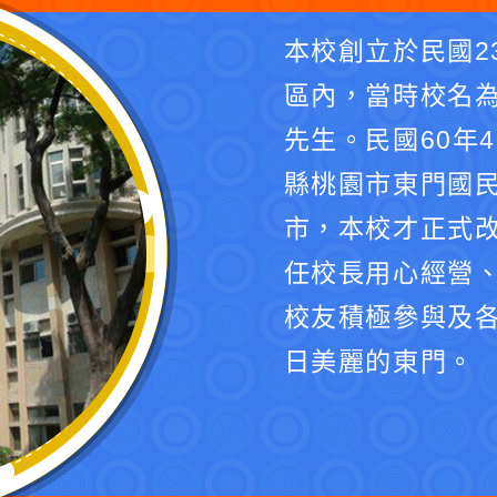
本校創立於民國2
區內，當時校名
先生。民國60年
縣桃園市東門國民
市，本校才正式
任校長用心經營
校友積極參與及
日美麗的東門。