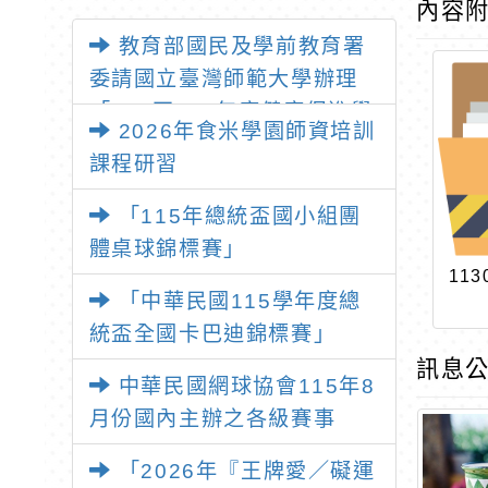
內容
教育部國民及學前教育署
委請國立臺灣師範大學辦理
「114至115年度健康促進學
2026年食米學園師資培訓
校輔導計畫師資專業成長研
課程研習
習」，請教師踴躍報名參加
「115年總統盃國小組團
體桌球錦標賽」
113
「中華民國115學年度總
統盃全國卡巴迪錦標賽」
訊息公
中華民國網球協會115年8
月份國內主辦之各級賽事
「2026年『王牌愛／礙運