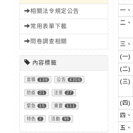
一、
相關法令規定公告
二、
常用表單下載
問卷調查相關
三、
(一)
內容標籤
(二)
宣導
公告
138
4306
(三)
防疫
注意
21
27
(四)
緊急
重要
15
111
四、
特色
活動
2
95
五、