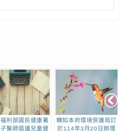
生福利部國民健康署
轉知本府環境保護局訂
轉
柚子醫師倡議兒童健
於114年3月20日辦理