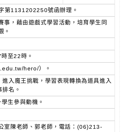
第1131202250號函辦理。
賽事，藉由遊戲式學習活動，培育學生同
觀。
7時至22時。
du.tw/hero/）。
，進入魔王挑戰，學習表現轉換為道具進入
事排名。
升學生參與動機。
陳老師、郭老師，電話：(06)213-