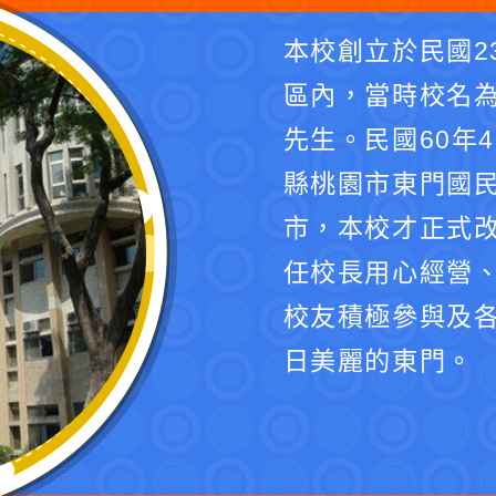
本校創立於民國2
區內，當時校名
先生。民國60年
縣桃園市東門國民
市，本校才正式
任校長用心經營
校友積極參與及
日美麗的東門。