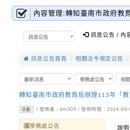
內容管理:轉知臺南市政府教
實施計畫-桃園市東門國小全
訊息公告 / 內
訊息公告首頁
相關法令規定公告
轉知臺南市政府教育局辦理113年「
/ 發佈者：dm300 / 發佈時間：2024-0
活動
學務處公告
說明