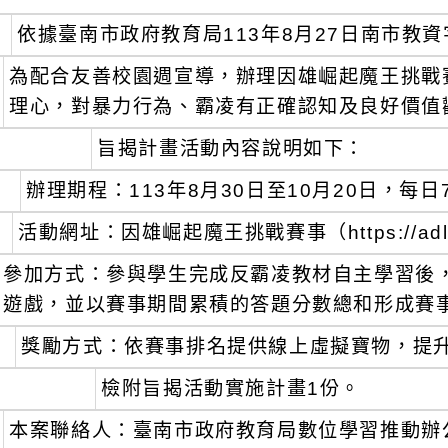
依據臺南市政府教育局113年8月27日南市教資字
為配合友善校園週宣導，辦理因雄崛起魔王挑戰
理心，對暴力行為、霸凌有正確認知及良好價值
旨揭計畫活動內容說明如下：
辦理期程：113年8月30日至10月20日，每日
活動網址：因雄崛起魔王挑戰賽事（https://adl.e
參加方式：參與學生完成反霸凌教材自主學習後
遊戲，並以賽事期間累積的答題分數總和形成賽
獎勵方式：依賽事排名提供線上虛擬寶物，提
檢附旨揭活動實施計畫1份。
本案聯絡人：臺南市政府教育局數位學習推動辦公室