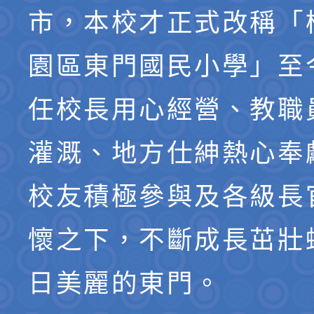
市，本校才正式改稱「
園區東門國民小學」至
任校長用心經營、教職
灌溉、地方仕紳熱心奉
校友積極參與及各級長
懷之下，不斷成長茁壯
日美麗的東門。