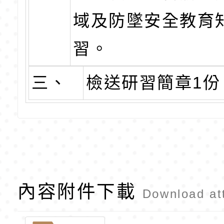
域及防墜安全教育
習。
三、
檢送研習簡章1份
內容附件下載
Download at