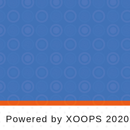
Powered by
XOOPS
202