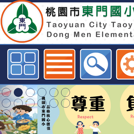
轉知財團法人靖娟兒童安全文教基
及防墜安全教育知能研習」-桃園市
訊網
特殊教育學生及幼兒