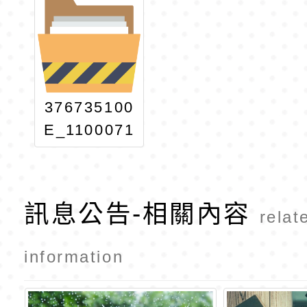
376735100
E_1100071
112_ATTAC
H1 (1)
訊息公告-相關內容
relat
information