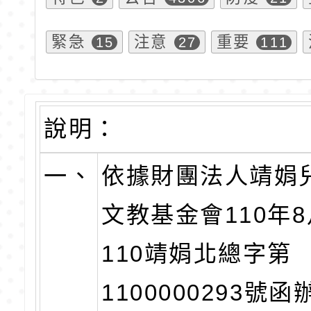
緊急
注意
重要
15
27
111
說明：
一、
依據財團法人靖娟
文教基金會110年8
110靖娟北總字第
1100000293號