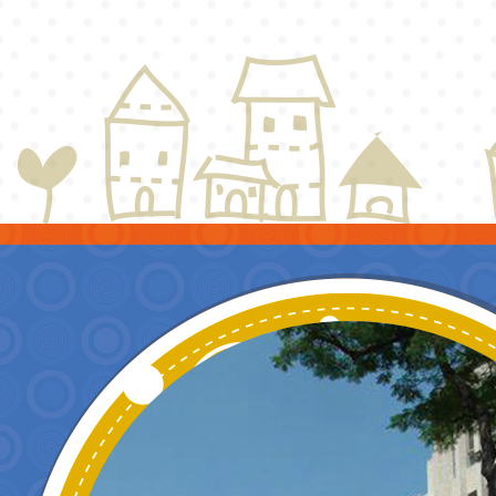
賽」活動一案，
限內
請查照。