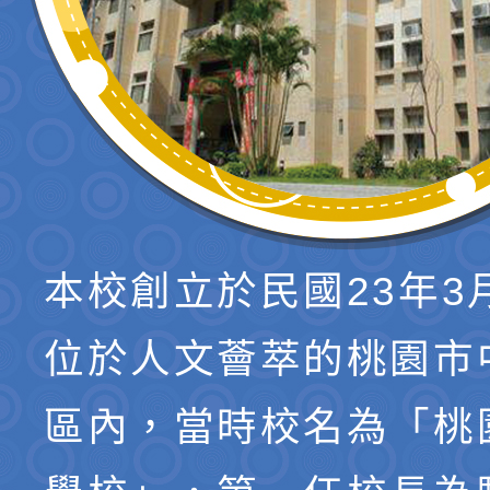
本校創立於民國23年3
位於人文薈萃的桃園市
區內，當時校名為「桃