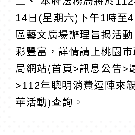
二、 本府法務局將於112
14日(星期六)下午1時至
區藝文廣場辦理旨揭活動
彩豐富，詳情請上桃園市
局網站(首頁>訊息公告>
>112年聰明消費逗陣來
華活動)查詢。