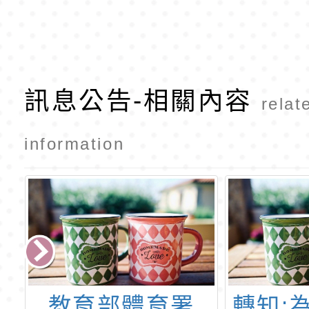
訊息公告-相關內容
relat
information
轉知:為推廣兒童
臺南