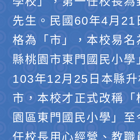
學校」，第一任校長為
先生。民國60年4月2
格為「市」，本校易名
縣桃園市東門國民小學
103年12月25日本縣
市，本校才正式改稱「
園區東門國民小學」至
任校長用心經營、教職