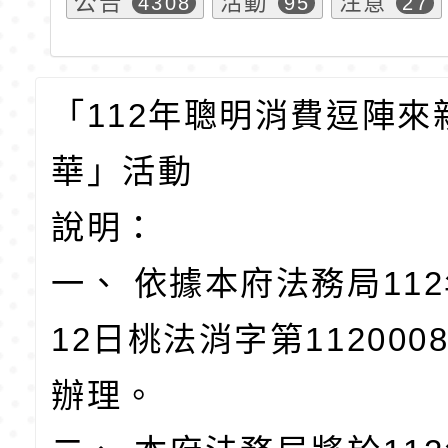
公告
活動
注意
4308
95
27
「112年聰明消費逗陣來
華」活動
說明：
一、 依據本府法務局112
12日桃法消字第112000
辦理。