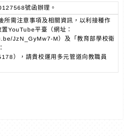
0127568號函辦理。
後所需注意事項及相關資訊，以利接種作
YouTube平臺（網址：
//youtu.be/JzN_GyMw7-M）及「教育部學校衛
：
php?id=35178），請貴校運用多元管道向教職員