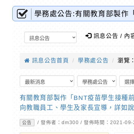
學務處公告:有關教育部製作
部宣導影片相關資訊，請貴校
照。-桃園市東門國小全球資
訊息公告 / 內
訊息公告首頁
學務處公告
瀏覽：
有關教育部製作「BNT疫苗學生接種
向教職員工、學生及家長宣導，詳如
/ 發佈者：dm300 / 發佈時間：2021-0
公告