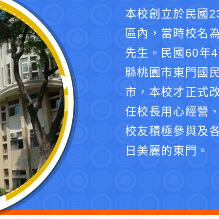
本校創立於民國2
區內，當時校名
先生。民國60年
縣桃園市東門國民
市，本校才正式
任校長用心經營
校友積極參與及
日美麗的東門。