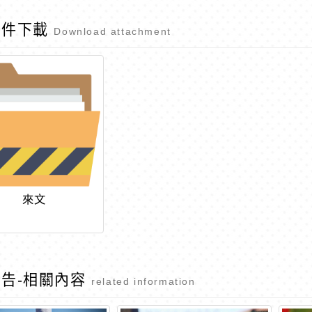
附件下載
Download attachment
來文
告-相關內容
related information