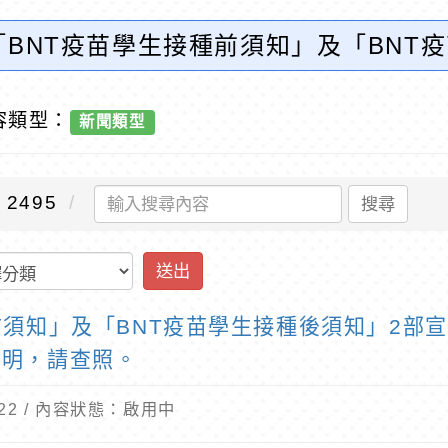
「BNT疫苗學生接種前須知」及「BNT
運用多元管道向教職員工、學生及家長
訊網-優質教育
容類型：
新聞類型
2495
搜尋
送出
前須知」及「BNT疫苗學生接種後須知」2部
說明，請查照。
9-22 / 內容狀態：啟用中