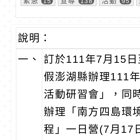
緊急
宣導
活動
15
138
95
說明：
一、
訂於111年7月15日
假澎湖縣辦理111
活動研習會」，同
辦理「南方四島環
程」一日營(7月17