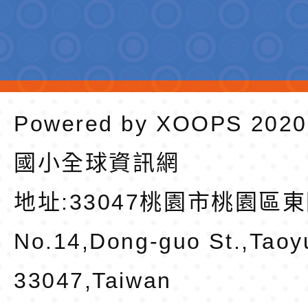
Powered by
XOOPS
202
國小全球資訊網
地址:
33047桃園市桃園區東
No.14,Dong-guo St.,Taoy
33047,Taiwan