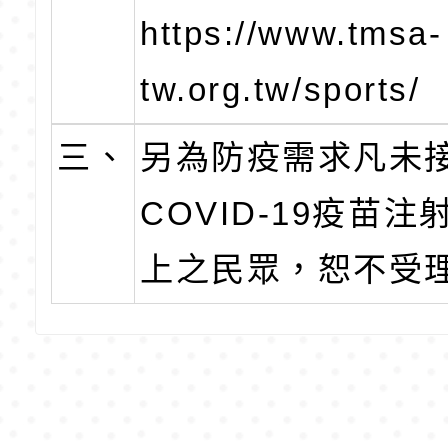
https://www.tmsa-
tw.org.tw/sports/
三、
另為防疫需求凡未
COVID-19疫苗
上之民眾，恕不受