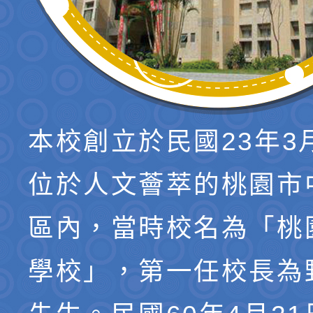
本校創立於民國23年3
位於人文薈萃的桃園市
區內，當時校名為「桃
學校」，第一任校長為