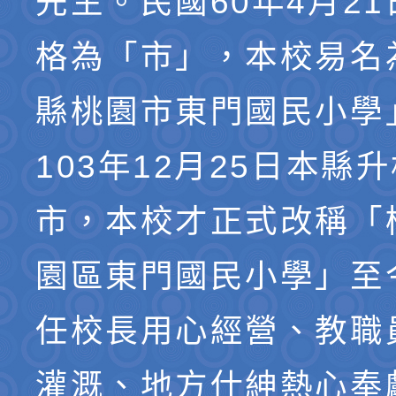
先生。民國60年4月2
格為「市」，本校易名
縣桃園市東門國民小學
103年12月25日本縣
市，本校才正式改稱「
園區東門國民小學」至
任校長用心經營、教職
灌溉、地方仕紳熱心奉