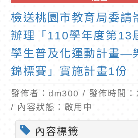
公告(尚有缺額)
民小學115學年度「
東門國小115學年度第
班教師助理員」甄選
梯特教代理教師甄選
檢送桃園市教育局委請
公告(尚有缺額)
辦理「110學年度第1
學生普及化運動計畫—
錦標賽」實施計畫1份
發佈者：dm300 / 發佈時間：20
/ 內容狀態：啟用中
內容標籤