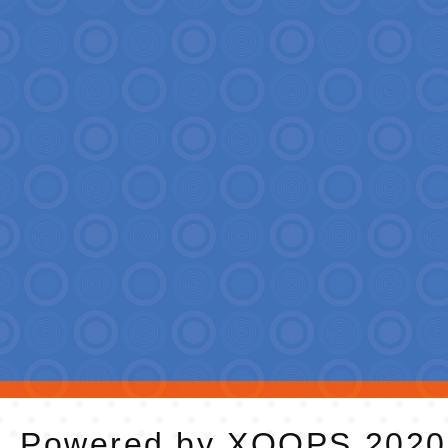
Powered by
XOOPS
202