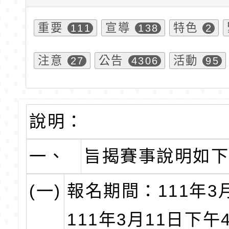
重要
宣導
特色
111
138
2
注意
公告
活動
27
4306
95
說明：
一、
旨揭賽事說明如
(一)
報名期間：111年3
111年3月11日下午