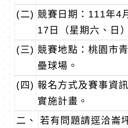
(二)
競賽日期：111年4
17日（星期六、日
(三)
競賽地點：桃園市
壘球場。
(四)
報名方式及賽事資
實施計畫。
二、
若有問題請逕洽崙