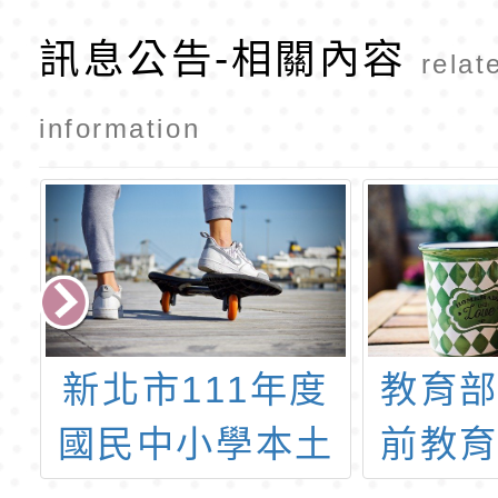
訊息公告-相關內容
relat
information
學
新北市111年度
教育
下
國民中小學本土
前教