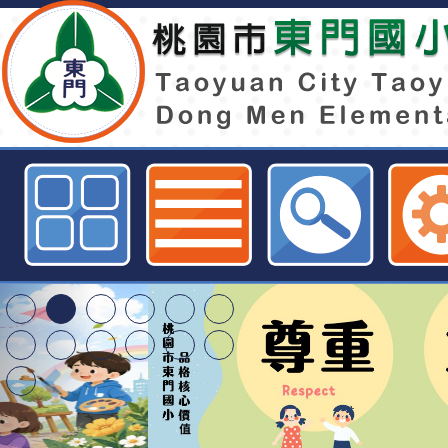
2021年第2次「國際越南語能力認
報名表-桃園市東門國小全球資訊網
桃園市116學年度國