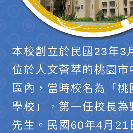
本校創立於民國23年3
位於人文薈萃的桃園市
區內，當時校名為「桃
學校」，第一任校長為
先生。民國60年4月2