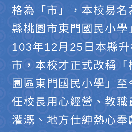
格為「市」，本校易名
縣桃園市東門國民小學
103年12月25日本縣
市，本校才正式改稱「
園區東門國民小學」至
任校長用心經營、教職
灌溉、地方仕紳熱心奉