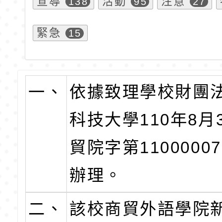
宣導
活動
注意
138
95
27
緊急
15
一、
依據致理學校財團
科技大學110年8月
貿院字第1100000
辦理。
二、
該校商貿外語學院