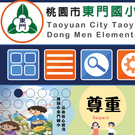
國立海洋科技博物館辦理「海洋素
電子書發表暨工作坊」-桃園市東門
桃園市116學年度國