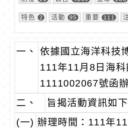
特色
活動
重要
2
95
111
一、
依據國立海洋科技
111年11月8日海
1111002067號函
二、
旨揭活動資訊如
(一)
辦理時間：111年11