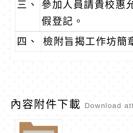
三、
參加人員請貴校惠
假登記。
四、
檢附旨揭工作坊簡
內容附件下載
Download at