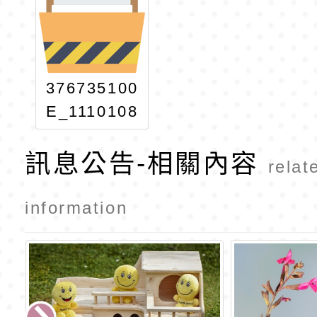
376735100
E_1110108
395_ATTA
訊息公告-相關內容
CH1
relat
information