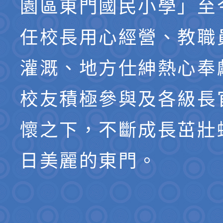
園區東門國民小學」至
任校長用心經營、教職
灌溉、地方仕紳熱心奉
校友積極參與及各級長
懷之下，不斷成長茁壯
日美麗的東門。