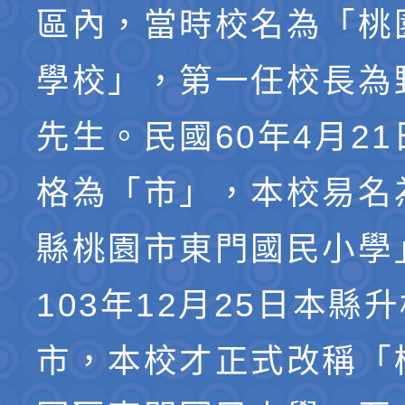
區內，當時校名為「桃
學校」，第一任校長為
先生。民國60年4月2
格為「市」，本校易名
縣桃園市東門國民小學
103年12月25日本縣
市，本校才正式改稱「