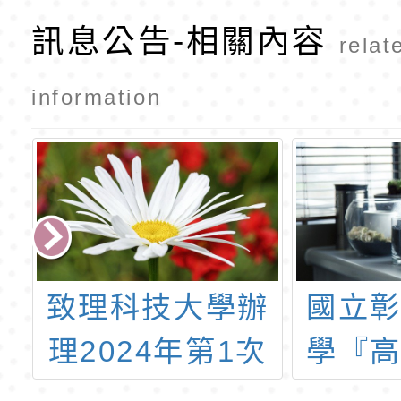
訊息公告-相關內容
relat
information
奬
致理科技大學辦
國立
理2024年第1次
學『
「國際越南語能
口說