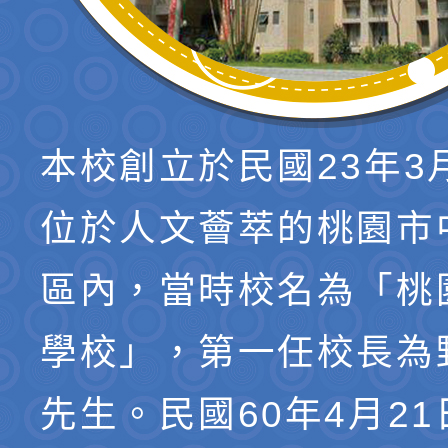
本校創立於民國23年3
位於人文薈萃的桃園市
區內，當時校名為「桃
學校」，第一任校長為
先生。民國60年4月2