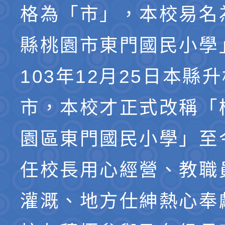
格為「市」，本校易名
縣桃園市東門國民小學
103年12月25日本縣
市，本校才正式改稱「
園區東門國民小學」至
任校長用心經營、教職
灌溉、地方仕紳熱心奉