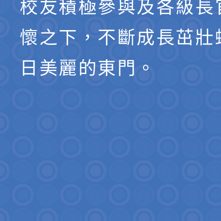
校友積極參與及各級長
懷之下，不斷成長茁壯
日美麗的東門。