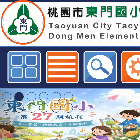
寶佳新住民獎學金-桃園市東門國小
特殊教育學生及幼兒