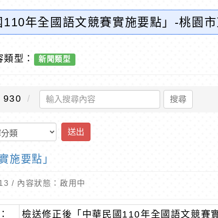
110年全國語文競賽實施要點」-桃園
容類型：
新聞類型
930
搜尋
送出
賽實施要點」
5-13 / 內容狀態：啟用中
：
檢送修正後「中華民國110年全國語文競賽