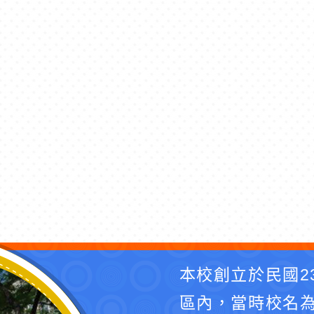
本校創立於民國2
區內，當時校名