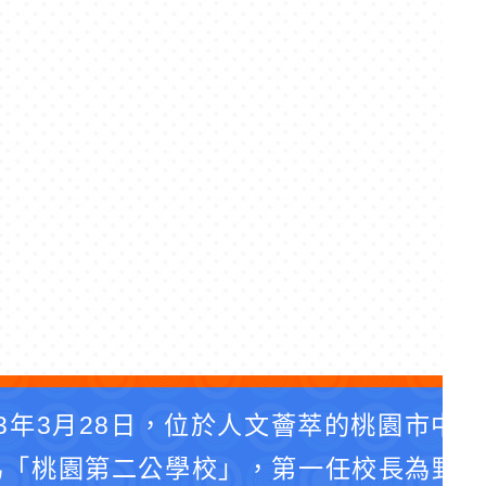
3年3月28日，位於人文薈萃的桃園市中
為「桃園第二公學校」，第一任校長為野口