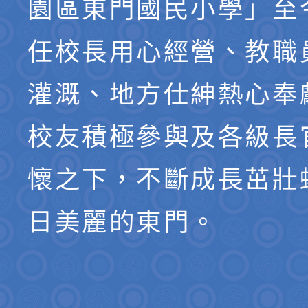
園區東門國民小學」至
任校長用心經營、教職
灌溉、地方仕紳熱心奉
校友積極參與及各級長
懷之下，不斷成長茁壯
日美麗的東門。