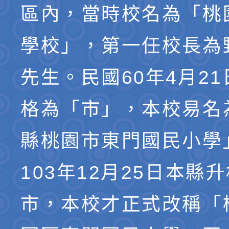
區內，當時校名為「桃
學校」，第一任校長為
先生。民國60年4月2
格為「市」，本校易名
縣桃園市東門國民小學
103年12月25日本縣
市，本校才正式改稱「