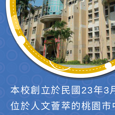
本校創立於民國23年3
位於人文薈萃的桃園市