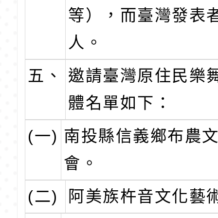
等），而臺灣發表者
人。
五、
邀請臺灣原住民樂
體名單如下：
(一)
南投縣信義鄉布農
會。
(二)
阿美族杵音文化藝