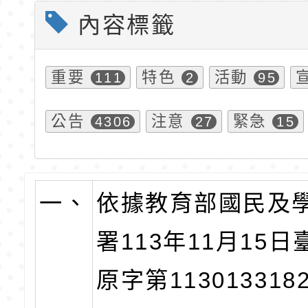
內容標籤
重要
特色
活動
111
2
95
公告
注意
緊急
4306
27
15
一、
依據教育部國民及
署113年11月15
原字第11301331