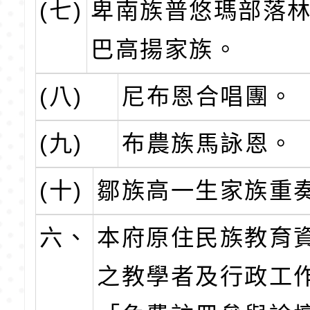
(七)
卑南族普悠瑪部落
巴高揚家族。
(八)
尼布恩合唱團。
(九)
布農族馬詠恩。
(十)
鄒族高一生家族重
六、
本府原住民族教育
之教學者及行政工