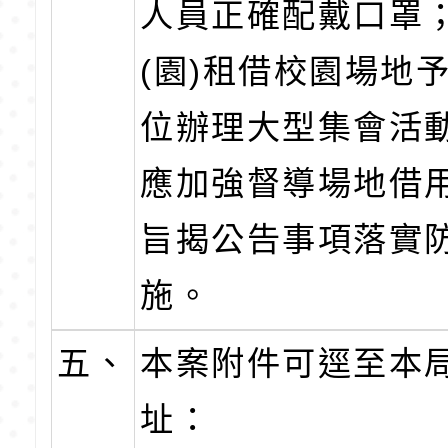
人員正確配戴口罩
(園)租借校園場地
位辦理大型集會活
應加強督導場地借
旨揭公告事項落實
施。
五、
本案附件可逕至本局
址：