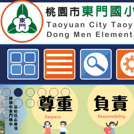
轉知:衛生福利部公告「參加大型集
全程佩戴口罩」-桃園市東門國小全
桃園市116學年度國