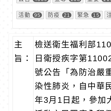
活動
防疫
緊急
95
21
15
主
檢送衛生福利部110
旨：
日衛授疾字第11002
號公告「為防治嚴
染性肺炎，自中華民
年3月1日起，參加