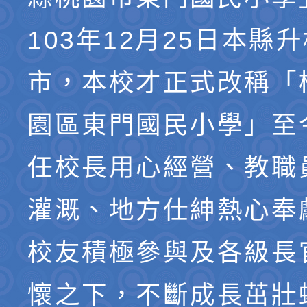
103年12月25日本縣
市，本校才正式改稱「
園區東門國民小學」至
任校長用心經營、教職
灌溉、地方仕紳熱心奉
校友積極參與及各級長
懷之下，不斷成長茁壯