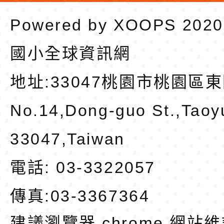
Powered by
XOOPS
202
國小全球資訊網
地址:
33047桃園市桃園區東
No.14,Dong-guo St.,Taoy
33047,Taiwan
電話: 03-3322057
傳真:03-3367364
建議瀏覽器 chrome
網站維