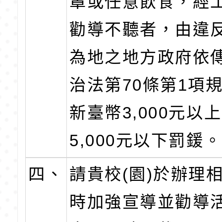
罩或任意飲食，經
勸導不聽者，由違
為地之地方政府依
治法第70條第1項
新臺幣3,000元以上
5,000元以下罰鍰。
四、
請貴校(園)於辦理
時加強宣導並勸導