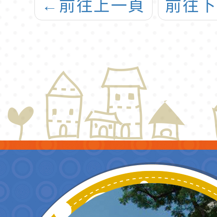
←
前往上一頁
前往
種子師資培訓課
程」及「一般種
子師資培訓課
程」，請查照。