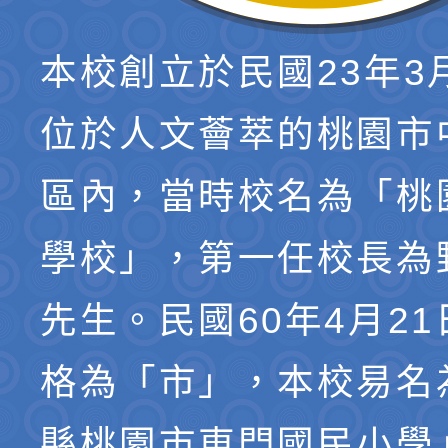
本校創立於民國23年3
位於人文薈萃的桃園市
區內，當時校名為「桃
學校」，第一任校長為
先生。民國60年4月2
格為「市」，本校易名
縣桃園市東門國民小學