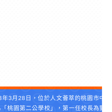
3年3月28日，位於人文薈萃的桃園市中
為「桃園第二公學校」，第一任校長為野口