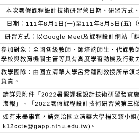
本次暑假課程設計技術研習營日期、研習方式
日期：111年8月1日(一)至111年8月5日(五)（9
研習方式：以Google Meet及課程設計網站
參加對象：全國各級教師、師培端師生、代課教
學校與教育機關主管等具有高度學習動機及行動
教學團隊：由國立清華大學呂秀蓮副教授所帶領之
負責。
請詳見附件「2022暑假課程設計技術研習營實
海報」、「2022暑假課程設計技術研習營第三
如有未盡事宜，請逕洽國立清華大學楊又臻小姐(電話：
k12ccte@gapp.nthu.edu.tw)。