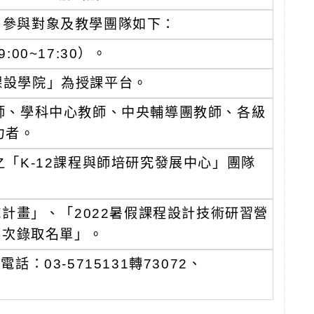
、參與對象及教學團隊如下：
:00~17:30）。
「課設學院」為授課平台。
師、學科中心教師、中央輔導團教師、各級
力者。
「K-12課程與師培研究發展中心」團隊
施計畫」、「2022暑假課程設計技術研習營
梯次錄取名單」。
03-5715131轉73072、