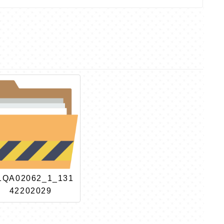
1QA02062_1_131
42202029