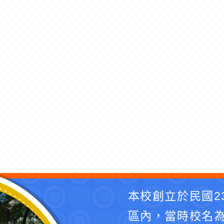
本校創立於民國2
區內，當時校名