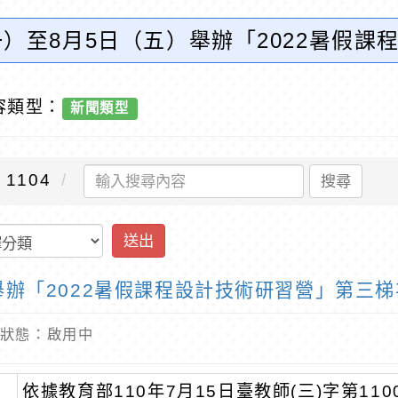
（一）至8月5日（五）舉辦「2022暑假
訊網-優質教育
容類型：
新聞類型
1104
搜尋
送出
）舉辦「2022暑假課程設計技術研習營」第三梯
 內容狀態：啟用中
依據教育部110年7月15日臺教師(三)字第110