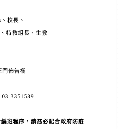
學、校長、
長、特教組長、生教
正門佈告欄
03-3351589
看編班程序，請務必配合政府防疫