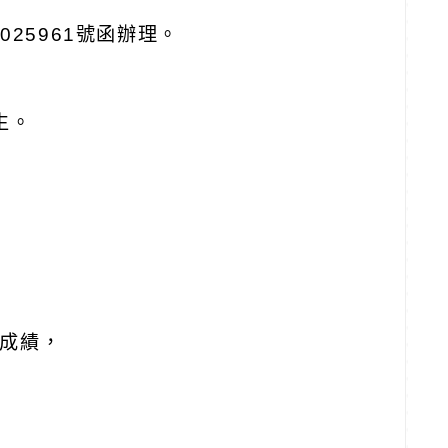
025961號函辦理。
生。
成績，