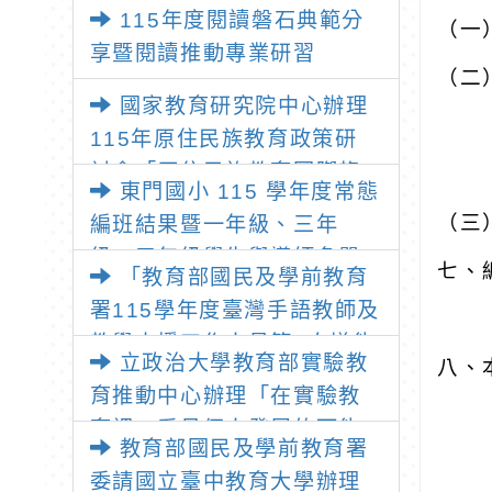
師：教師素養與教師韌性
115年度閱讀磐石典範分
（一
享暨閱讀推動專業研習
（二
國家教育研究院中心辦理
115年原住民族教育政策研
討會「原住民族教育國際趨
東門國小 115 學年度常態
勢與發展」
（三
編班結果暨一年級、三年
級、五年級學生與導師名單
七、
「教育部國民及學前教育
署115學年度臺灣手語教師及
教學支援工作人員第1次增能
立政治大學教育部實驗教
八、本
暨回訓研習實施計畫」1份
育推動中心辦理「在實驗教
育裡，看見個人發展的可能
教育部國民及學前教育署
性」推廣講座
委請國立臺中教育大學辦理