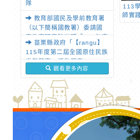
隊
援 Mission
教育部國民及學前教育
11
e World》議題式
署(以下簡稱國教署)委
師實
教育部國民及學前教育署
師研習工作坊訊
請國立臺 北教育大學
畫-桃
（以下簡稱國教署）委請國
息
辦理114年度「Cool
假日
家教育研究院辦理「115年度
English 英閱王」比賽
有重
苗栗縣政府「【rangu】
教學基地學校各領域教師暑
辦法1 份
E
115年度第二屆全國原住民族
假共同備課研習」
樂舞競賽」活動簡章
觀看更多內容