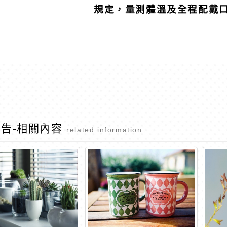
規定，量測體溫及全程配戴口
告-相關內容
related information