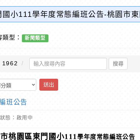
國小111學年度常態編班公告-桃園市
容類型：
新聞類型
1962
搜尋
送出
態編班公告
 內容狀態：啟用中
市桃園區東門國小111
學年度常態編班公告